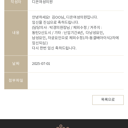
작성자
디온여성의원
안녕하세요! 김OO님, 디온여성의원입니다.
임신을 진심으로 축하드립니다.
(담당의사 : 박경의원장님 / 체외수정 / 거주지 :
내용
동탄2신도시 / 기타 : 난임기간4년, 다낭성요인,
남성요인, 자궁요인으로 체외수정1차-동결배아이식2차에
임신되심 )
다시 한번 임신 축하드립니다.
날짜
2025-07-01
첨부파일
목록으로