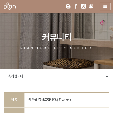
커뮤니티
DION
FERTILITY
CENTER
제목
임신을 축하드립니다.( 김OO님)