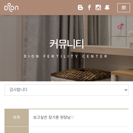
커뮤니티
DION
FERTILITY
CENTER
제목
보고싶은 장기훈 원장님♡