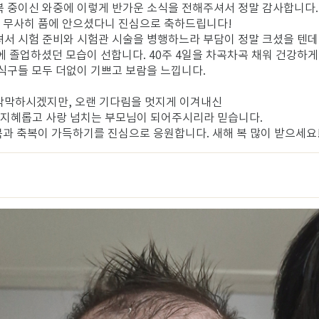
복 중이신 와중에 이렇게 반가운 소식을 전해주셔서 정말 감사합니다.
를 무사히 품에 안으셨다니 진심으로 축하드립니다!
셔서 시험 준비와 시험관 시술을 병행하느라 부담이 정말 크셨을 텐데
차에 졸업하셨던 모습이 선합니다. 40주 4일을 차곡차곡 채워 건강하
 식구들 모두 더없이 기쁘고 보람을 느낍니다.
막막하시겠지만, 오랜 기다림을 멋지게 이겨내신
 지혜롭고 사랑 넘치는 부모님이 되어주시리라 믿습니다.
복과 축복이 가득하기를 진심으로 응원합니다. 새해 복 많이 받으세요!