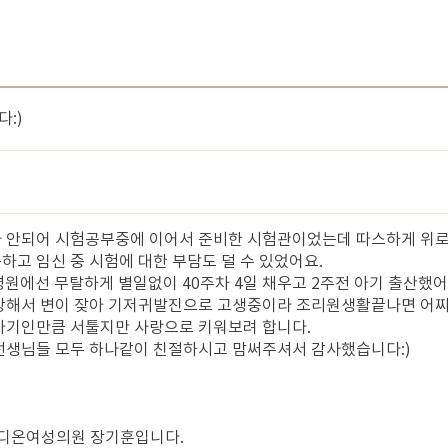
:)
 안되어 시험공부중에 이어서 준비한 시험관이었는데 따스하게 위로
고 임신 중 시험에 대한 부담도 덜 수 있었어요.
원에선 무탈하게 별일없이 40주차 4일 채우고 2주전 아기 출산했어
강해서 변이 잦아 기저귀발진으로 고생중이라 조리원생활끝나면 어찌
아기인만큼 서툴지만 사랑으로 키워보려 합니다.
선생님들 모두 하나같이 친절하시고 맘써주셔서 감사했습니다:)
! 디온여성의원 장기훈입니다.