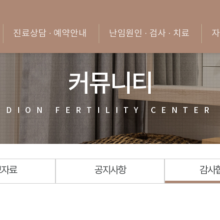
진료상담 · 예약안내
난임원인 · 검사 · 치료
자
커뮤니티
DION
FERTILITY
CENTER
보자료
공지사항
감사