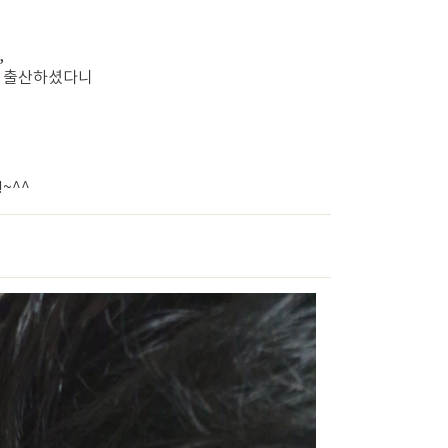
,
게 출산하셨다니
~^^