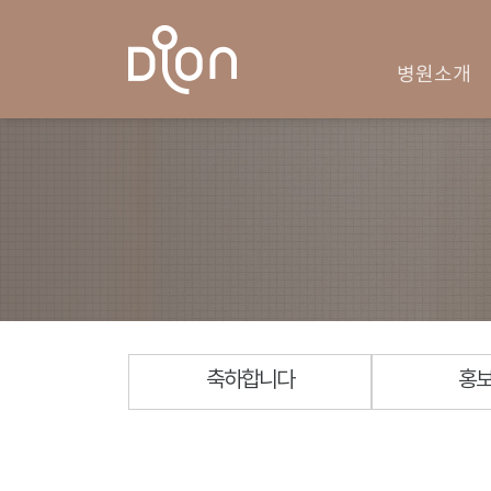
병원소개
축하합니다
홍