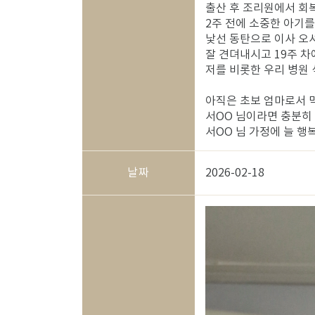
출산 후 조리원에서 회
2주 전에 소중한 아기
낯선 동탄으로 이사 오
잘 견뎌내시고 19주 
저를 비롯한 우리 병원
아직은 초보 엄마로서 
서OO 님이라면 충분히
서OO 님 가정에 늘 행
날짜
2026-02-18