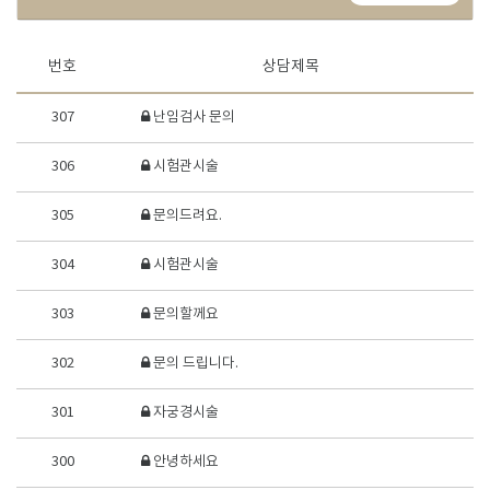
번호
상담제목
307
난임검사 문의
306
시험관시술
305
문의드려요.
304
시험관시술
303
문의할께요
302
문의 드립니다.
301
자궁경시술
300
안녕하세요